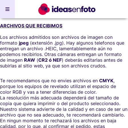
ARCHIVOS QUE RECIBIMOS
Los archivos admitidos son archivos de imagen con
formato
jpeg
(extensión .jpg). Hay algunos telefonos que
entregan un archivo .HEIC, lamentablemente aún no
podemos recibirlos. Otras cámaras entregan un formato
de imagen
RAW
(
CR2 ó NEF
) deberás editarlas antes de
subirlas al sitio web, ya que son archivos crudos.
Te recomendamos que no envies archivos en
CMYK
,
porque los equipos de revelado utilizan el espacio de
color RGB y vas a tener diferencias de color.
La resolución más adecuada dependerá del tamaño de
copia que quiera imprimir o del producto seleccionado.
Nuestro sistema advierte de la calidad y en caso de ser un
archivo que no sea adecuado, te recomendará cambiarlo.
En ningun momento te rechazará los archivos en baja
calidad, por lo que, al confirmar el pedido, estas