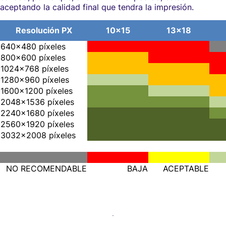
aceptando la calidad final que tendra la impresión.
Resolución PX
10x15
13x18
640x480 píxeles
800x600 píxeles
1024x768 píxeles
1280x960 píxeles
1600x1200 píxeles
2048x1536 píxeles
2240x1680 píxeles
2560x1920 píxeles
3032x2008 píxeles
NO RECOMENDABLE
BAJA
ACEPTABLE