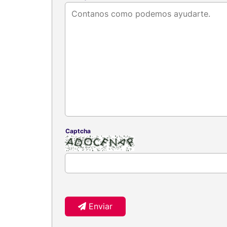
Captcha
Enviar