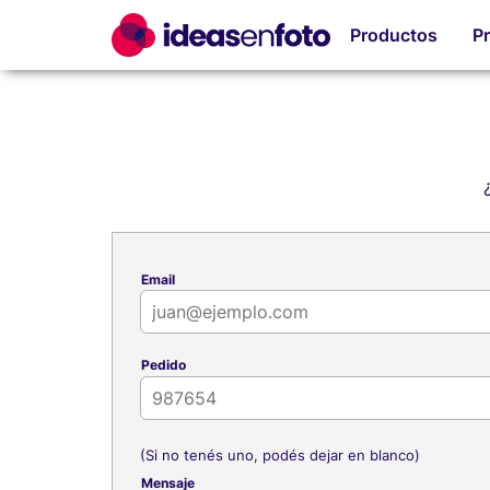
Productos
P
Email
Pedido
(Si no tenés uno, podés dejar en blanco)
Mensaje