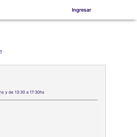
Ingresar
?
hs y de 13:30 a 17:30hs