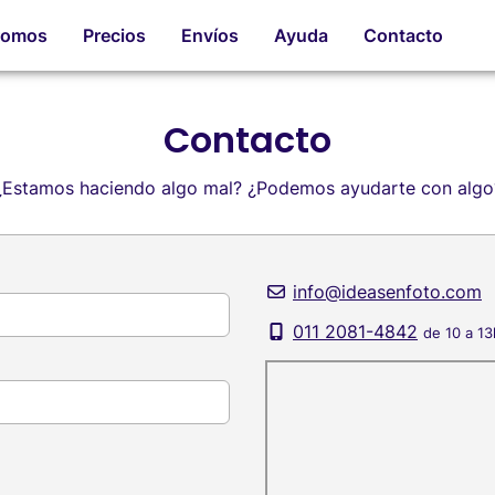
romos
Precios
Envíos
Ayuda
Contacto
Contacto
¿Estamos haciendo algo mal? ¿Podemos ayudarte con algo
info@ideasenfoto.com
011 2081-4842
de 10 a 13