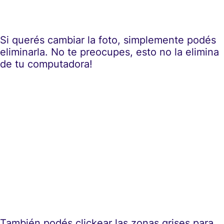
Si querés cambiar la foto, simplemente podés
eliminarla. No te preocupes, esto no la elimina
de tu computadora!
También podés clickear las zonas grises para