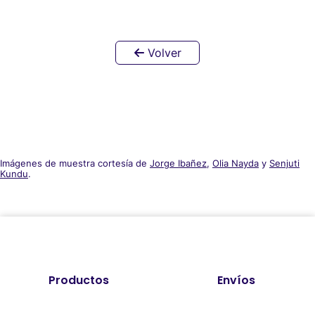
Volver
Imágenes de muestra cortesía de
Jorge Ibañez
,
Olia Nayda
y
Senjuti
Kundu
.
Productos
Envíos