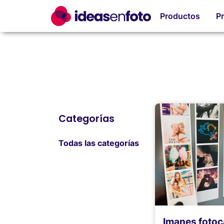
Productos
P
Categorías
Todas las categorías
Imanes fotoc