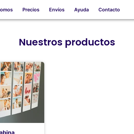
romos
Precios
Envíos
Ayuda
Contacto
Nuestros productos
abina