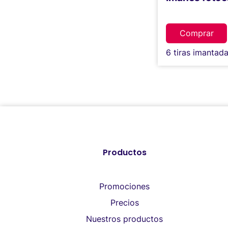
Comprar
6 tiras imantad
Productos
Promociones
Precios
Nuestros productos