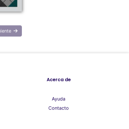
uiente
Acerca de
Ayuda
Contacto