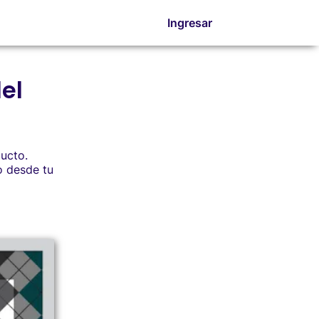
Ingresar
el
ducto.
o desde tu