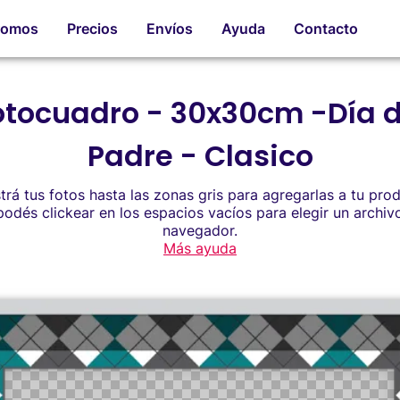
romos
Precios
Envíos
Ayuda
Contacto
otocuadro - 30x30cm -Día d
Padre - Clasico
trá tus fotos hasta las zonas gris para agregarlas a tu pro
odés clickear en los espacios vacíos para elegir un archiv
navegador.
Más ayuda