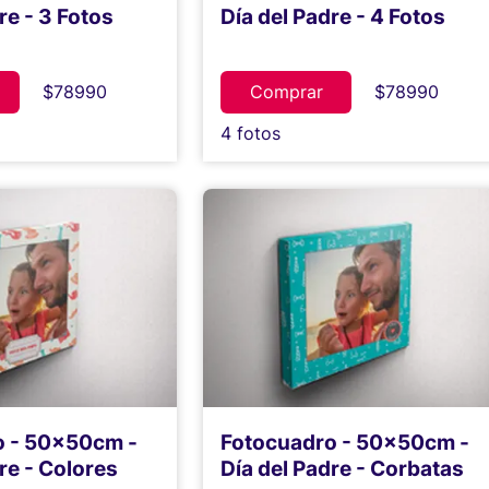
re - 3 Fotos
Día del Padre - 4 Fotos
$78990
Comprar
$78990
4 fotos
o - 50x50cm -
Fotocuadro - 50x50cm -
re - Colores
Día del Padre - Corbatas