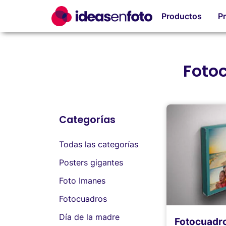
Productos
P
Foto
Categorías
Todas las categorías
Posters gigantes
Foto Imanes
Fotocuadros
Día de la madre
Fotocuadr