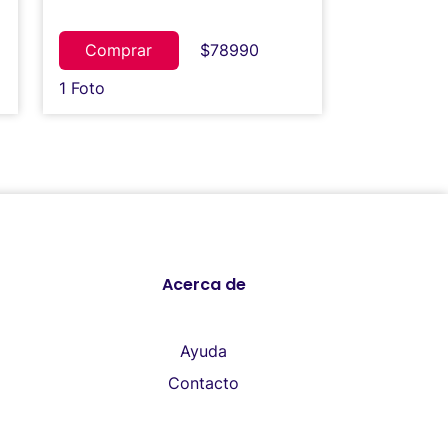
Comprar
$78990
1 Foto
Acerca de
Ayuda
Contacto