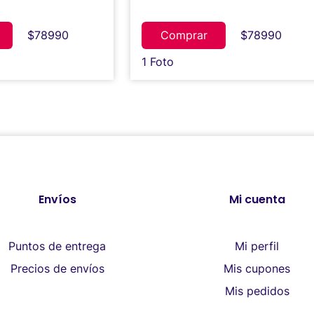
$78990
Comprar
$78990
1 Foto
Envíos
Mi cuenta
Puntos de entrega
Mi perfil
Precios de envíos
Mis cupones
Mis pedidos