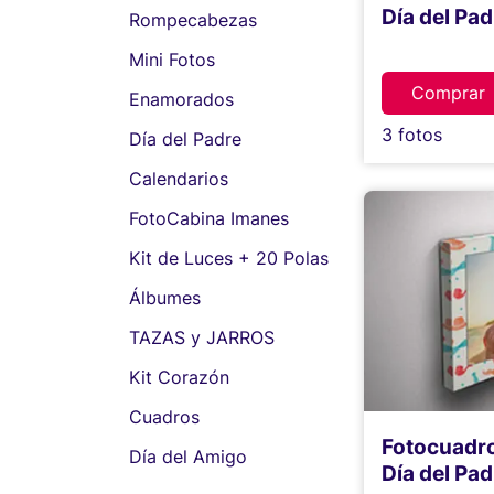
Día del Pad
Rompecabezas
Mini Fotos
Comprar
Enamorados
3 fotos
Día del Padre
Calendarios
FotoCabina Imanes
Kit de Luces + 20 Polas
Álbumes
TAZAS y JARROS
Kit Corazón
Cuadros
Fotocuadr
Día del Amigo
Día del Pad