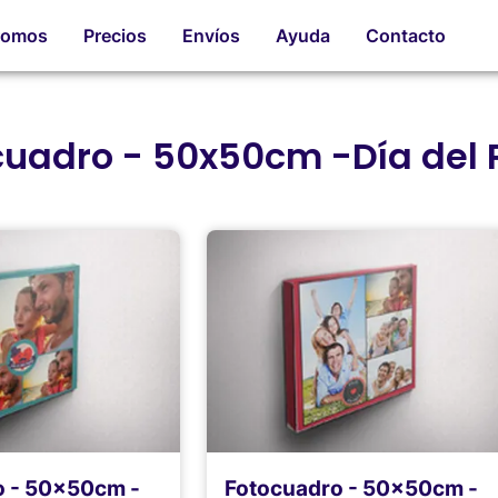
romos
Precios
Envíos
Ayuda
Contacto
cuadro - 50x50cm -Día del 
o - 50x50cm -
Fotocuadro - 50x50cm -