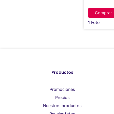
Comprar
1 Foto
Productos
Promociones
Precios
Nuestros productos
Revelar fotos