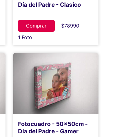
Día del Padre - Clasico
Comprar
$78990
1 Foto
Fotocuadro - 50x50cm -
Día del Padre - Gamer