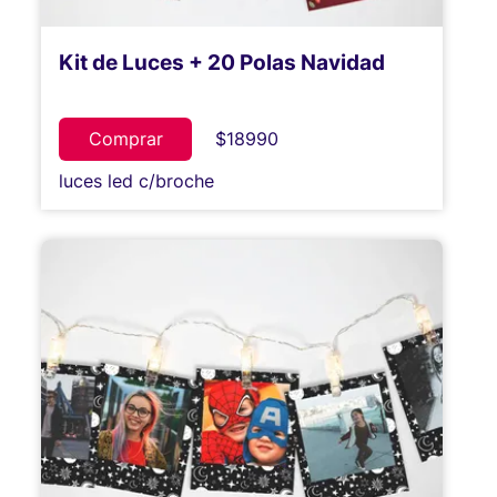
Kit de Luces + 20 Polas Navidad
Comprar
$18990
luces led c/broche