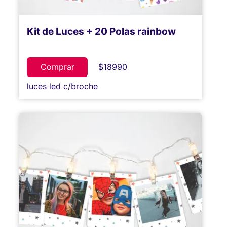
Kit de Luces + 20 Polas rainbow
Comprar
$18990
luces led c/broche