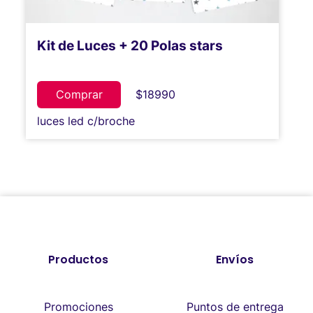
Kit de Luces + 20 Polas stars
Comprar
$18990
luces led c/broche
Productos
Envíos
Promociones
Puntos de entrega