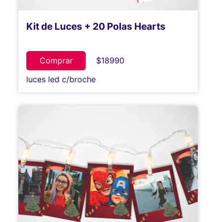
Kit de Luces + 20 Polas Hearts
Comprar
$18990
luces led c/broche