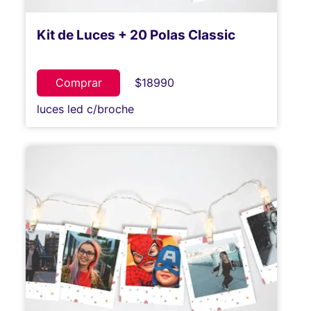
Kit de Luces + 20 Polas Classic
Comprar
$18990
luces led c/broche