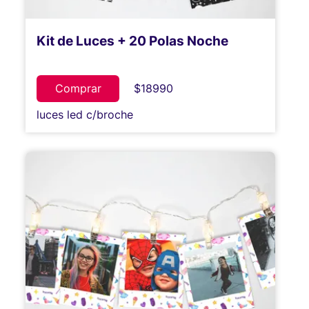
Kit de Luces + 20 Polas Noche
Comprar
$18990
luces led c/broche