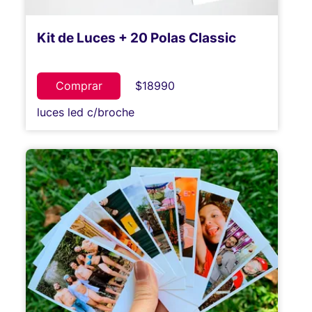
Kit de Luces + 20 Polas Classic
Comprar
$18990
luces led c/broche