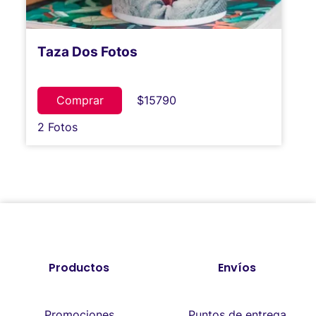
Taza Dos Fotos
Comprar
$15790
2 Fotos
Productos
Envíos
Promociones
Puntos de entrega