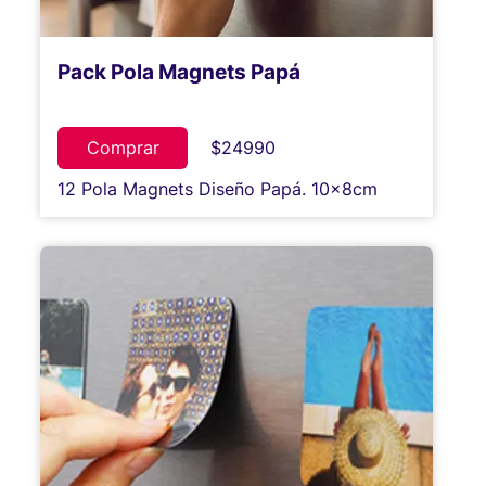
Pack Pola Magnets Papá
Comprar
$24990
12 Pola Magnets Diseño Papá. 10x8cm