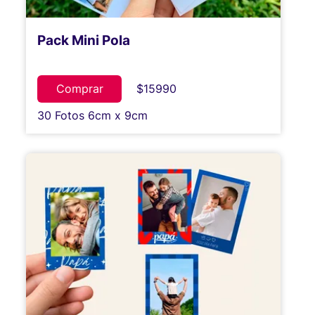
Pack Mini Pola
Comprar
$15990
30 Fotos 6cm x 9cm